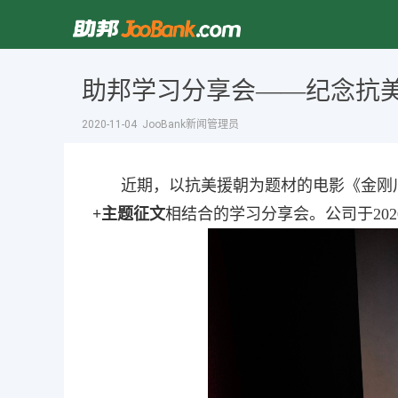
助邦学习分享会——纪念抗美
2020-11-04 JooBank新闻管理员
近期，以抗美援朝为题材的电影《金刚
+主题征文
相结合的学习分享会。公司于
202