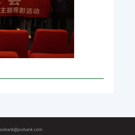
ank@joobank.com