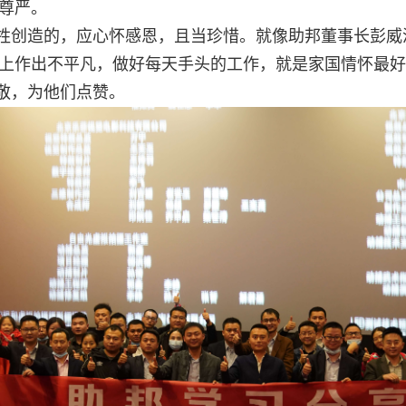
尊严。
牲创造的，应心怀感恩，且当珍惜。就像助邦董事长彭威
上作出不平凡，做好每天手头的工作，就是家国情怀最好
敬，为他们点赞。