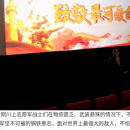
了金刚川上志愿军战士们在物资匮乏、武装悬殊的情况下，
军坚不可摧的钢铁意志，面对世界上最强大的敌人，不怕