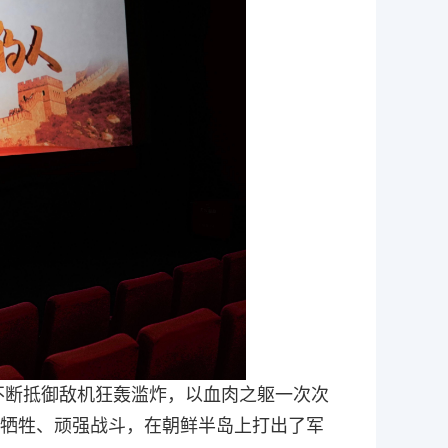
不断抵御敌机狂轰滥炸，以血肉之躯一次次
牺牲、顽强战斗，在朝鲜半岛上打出了军